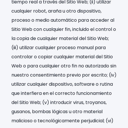
tiempo real a través del Sitio Web; (ii) utilizar
cualquier robot, araña u otro dispositivo,
proceso o medio automático para acceder al
Sitio Web con cualquier fin, incluido el control o
la copia de cualquier material del Sitio Web;
(iii) utilizar cualquier proceso manual para
controlar o copiar cualquier material del Sitio
Web o para cualquier otro fin no autorizado sin
nuestro consentimiento previo por escrito; (iv)
utilizar cualquier dispositivo, software o rutina
que interfiera en el correcto funcionamiento
del Sitio Web; (v) introducir virus, troyanos,
gusanos, bombas lógicas u otro material
malicioso o tecnológicamente perjudicial; (vi)