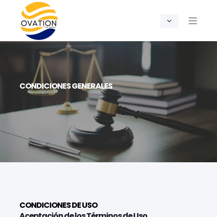
CONDICIONES GENERALES
CONDICIONES DE USO
Aceptación de los Términos de Uso