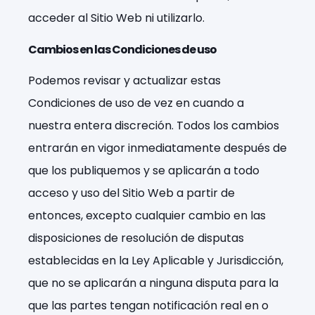
acceder al Sitio Web ni utilizarlo.
Cambios en las Condiciones de uso
Podemos revisar y actualizar estas
Condiciones de uso de vez en cuando a
nuestra entera discreción. Todos los cambios
entrarán en vigor inmediatamente después de
que los publiquemos y se aplicarán a todo
acceso y uso del Sitio Web a partir de
entonces, excepto cualquier cambio en las
disposiciones de resolución de disputas
establecidas en la Ley Aplicable y Jurisdicción,
que no se aplicarán a ninguna disputa para la
que las partes tengan notificación real en o